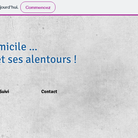
jourd'hui.
Commencez
icile ...
t ses alentours !
Suivi
Contact