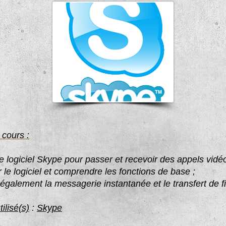
 cours :
le logiciel Skype pour passer et recevoir des appels vidéo
 le logiciel et comprendre les fonctions de base ;
 également la messagerie instantanée et le transfert de fi
tilisé(s)
:
Skype