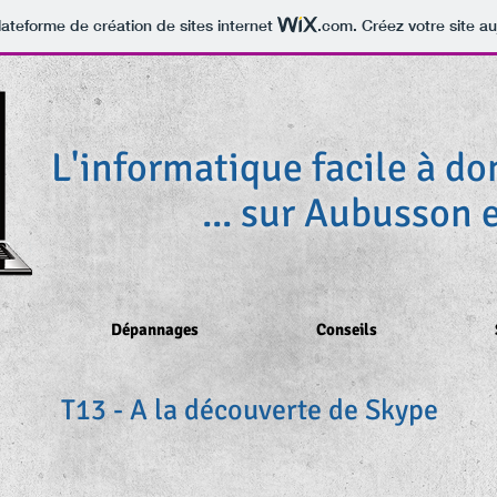
lateforme de création de sites internet
.com
. Créez votre site au
L'informatique facile à dom
... sur Aubusson e
Dépannages
Conseils
T13 - A la découverte de Skype