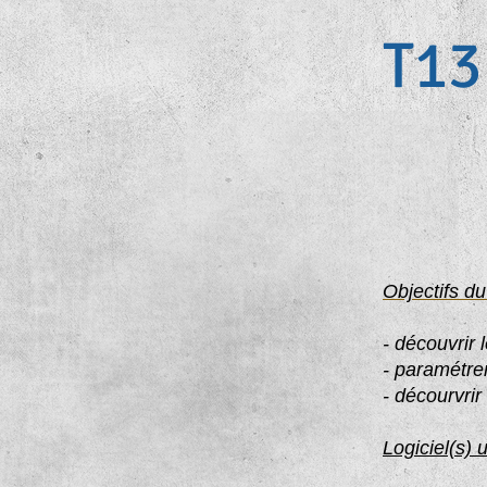
T13
Objectifs du
- découvrir 
- paramétrer
- décourvrir
Logiciel(s) u